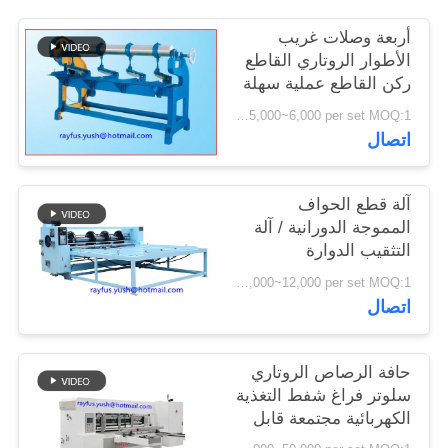
أربعة وصلات غريب
PRIVACY
الأطوار الروتاري القاطع
POLICY
ركن القاطع عملية سهلة
توفر الجهد المتين
USD 5,000~6,000 per set MOQ:1 مجموعة
اتصال
آلة قطع الحواف
المموجة الدورانية / آلة
التثقيب الدوارة
USD 8,000~12,000 per set MOQ:1 مجموعة
اتصال
حافة الرصاص الروتاري
سلوتر فراغ شفط التغذية
الكهربائية مجتمعة قابل
للتعديل