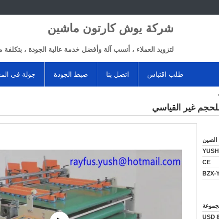
شركة يوش كارتون ماشين
لتزويد العملاء ، أنسب آلة وأفضل خدمة عالية الجودة ، بتكلفة م
طلب اقتباس
اتصل بنا
ضبط الجودة
جولة في الم
لحجم غير القياسي
الصين
YUSH
CE
BZX-
USD 8