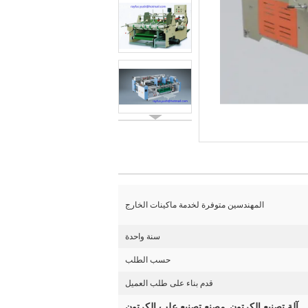
المهندسين متوفرة لخدمة ماكينات الخارج
سنة واحدة
حسب الطلب
قدم بناء على طلب العميل
آلة تصنيع الكرتون
مصنع تصنيع علب الكرتون
,