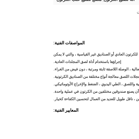
ن
المواصفات الفنية:
رتون العادي أو الصناديق غير القياسية ، والتي لا يمكن
إجراؤها باستخدام أداة لصق المجلدات العادية.
عجلات اللصق معالجة أنواع مختلفة من الصناديق الكرتونية.
ائية واللصق ، الطي اليدوي ، الضغط والإخراج الأوتوماتيكي.
 أن يصنع صندوقين مختلفين من الكرتون في عملية واحدة.
، ناقل طويل للعديد من العمال لتحسين الكفاءة كخيار.
المعايير الفنية: