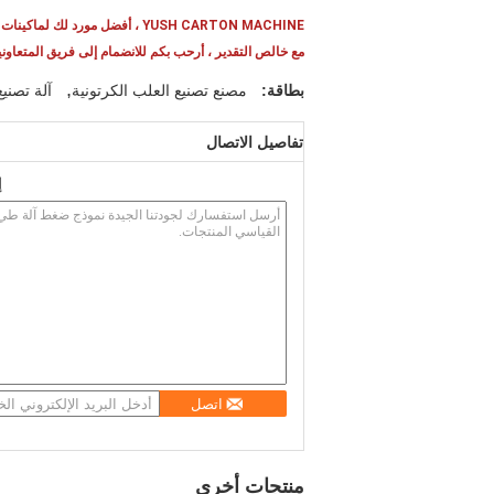
YUSH CARTON MACHINE ، أفضل مورد لك لماكينات تصنيع الكرتون المضلع وصناديق الكرتون
مع خالص التقدير ، أرحب بكم للانضمام إلى فريق المتعاوني
,
بطاقة:
مصنع تصنيع العلب الكرتونية
آلة تصني
تفاصيل الاتصال
إ
اتصل
منتجات أخرى