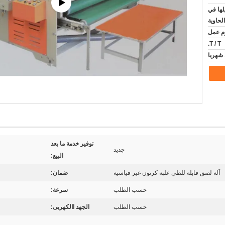
لها في
الحاوية
T / T.
توفير خدمة ما بعد
جديد
البيع:
آلة لصق قابلة للطي علبة كرتون غير قياسية
ضمان:
حسب الطلب
سرعة:
حسب الطلب
الجهد االكهربى: