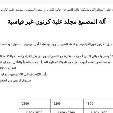
ة جلور المجلد الأوتوماتيكية عالية السرعة ، قابلة للطي أو القفل السفلي ، لتصنيع علب الكرتو
آلة المصمغ مجلد علبة كرتون غير قياسية
يق الكرتون غير القياسية ، واعتماد الطي اليدوي ، ومساحة أقل ، وسهل التشغيل ، ومناسب للك
وحدة اللصق: تعتمد أنبوب الغراء من الفولاذ المقاوم للصدأ ، وتجنب الصدأ والتآكل ، ويمكن ل
التغذية التلق
رأس الإلتصاق على كلا الجانبين ، يمكن
صندوق كرتوني من قطعتين 
2500
2200
1800
1800 * 1100 مم
2200 * 1100 مم
2500 * 1100
مم