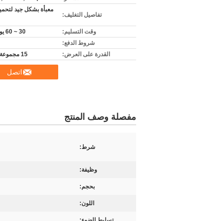
معبأة بشكل جيد لتحمي
تفاصيل التغليف:
وقت التسليم:
30 ~ 60 يوم عمل
شروط الدفع:
القدرة على العرض:
15 مجموعة شهريا
اتصل
مفصلة وصف المنتج
شرط:
وظيفة:
بحجم:
اللون:
تسليط الضوء: