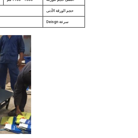
حجم الورقة الأدنى
سرعة Deisgn