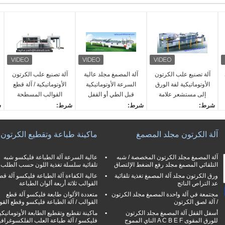
آلة تصنيع علب الكرتون
آلة المصمغ مجلد عالية
آلة تصنيع علب الكرتون
الأوتوماتيكية لفة الورق
السرعة الأوتوماتيكية
الأوتوماتيكية / آلة قطع
إلى مستشعر علامة
قبل الطي أو القفل
القوالب المسطحة
الطباعة
السفلي Ce
شرط:
شرط:
شرط:
ش
جديد
جديد
جديد
ج
توفير خدمة ما بعد البيع:
توفير خدمة ما بعد البيع:
توفير خدمة ما بعد البيع:
ي
آلة الكرتون مجلد المصمغ
ماكينة طباعة وتقطيع الكرتون
المهندسين متوفرة لخدمة
المهندسين متوفرة لخدمة
المهندسين متوفرة لخدمة
ع
ماكينات الخارج
ماكينات الخارج
ماكينات الخارج
ا
وظيفة:
وظيفة:
وظيفة:
ل
آلة المصمغ مجلد الكرتون المخصصة / شبه
عالية السرعة آلة الطباعة فليكسو شبه
التلقائي المصمغ مجلد رفع الضغط الإلتصاق
تلقائية سلسلة تغذية اللون حسب الطلب
لفة الورق إلى آلة قطع الور
آلة لصق علب الكرتون الأوت
آلة قطع وتجعيد صندوق الك
و
ق
ورق الكرتون مجلد آلة المصمغ تغذية تلقائية
وماتيكية القابلة للطي
رتون
عالية الكفاءة آلة الطباعة فليكسو آلة قط
ا
عد التراص الناتج
القوالب ثلاثة أربعة ألوان الطباعة
ضمان:
ضمان:
ضمان:
ق
مجتمعة في آلة واحدة المصمغ مجلد الكرتون
متعددة الألوان طابعة فليكسو آلة قطع
سنة واحدة
سنة واحدة
سنة واحدة
ض
/ آلة لصق الكرتون
القوالب / آلة الطباعة فليكسو وقطع القو
س
أسفل القفل آلة المصمغ مجلد الكرتون
ماكينة تقطيع وتقطيع الطابعة الأوتوماتيكي
للورق المقوى A C B E F الناي المموج
فليكسو / آلة طباعة العلب الفلكسوغرافي