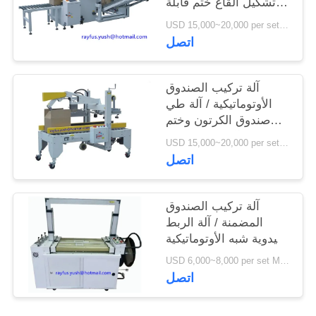
تشكيل القاع ختم قابلة
للطي
USD 15,000~20,000 per set MOQ:1 مجموعة
اتصل
آلة تركيب الصندوق
الأوتوماتيكية / آلة طي
صندوق الكرتون وختم
الآلة ناقل تلقائي
USD 15,000~20,000 per set MOQ:1 مجموعة
اتصل
آلة تركيب الصندوق
المضمنة / آلة الربط
اليدوية شبه الأوتوماتيكية
للصندوق
USD 6,000~8,000 per set MOQ:1 مجموعة
اتصل