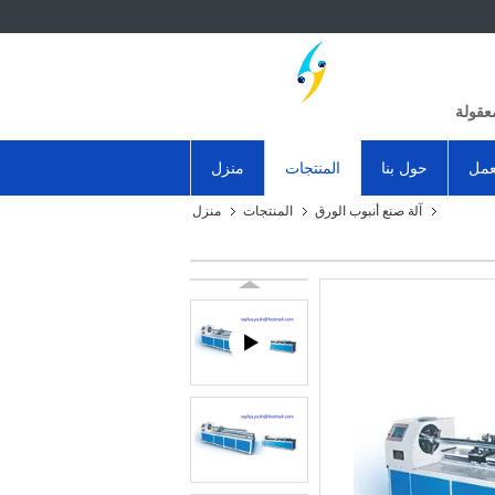
عقولة
عمل
حول بنا
المنتجات
منزل
آلة صنع أنبوب الورق
المنتجات
منزل