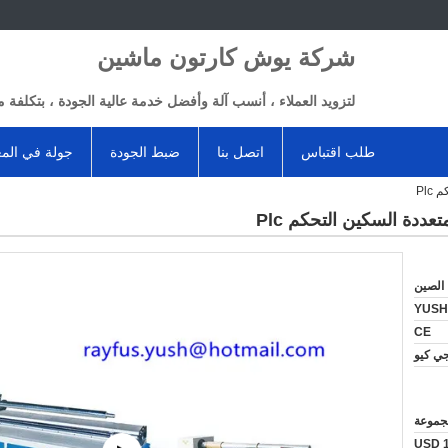
شركة يوش كارتون ماشين
لتزويد العملاء ، أنسب آلة وأفضل خدمة عالية الجودة ، بتكلفة م
طلب اقتباس
اتصل بنا
ضبط الجودة
جولة في الم
Plc
تعددة السكين التحكم Plc
الصين
YUSH
CE
ي كيو
USD 1