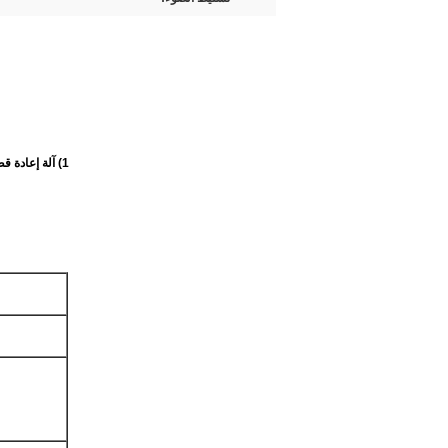
1) آلة إعادة قطع الورق الأساسية عالية السرعة هي إعادة قطع الأنابيب الورقية أو الأنبوب الورقي تمامًا ،