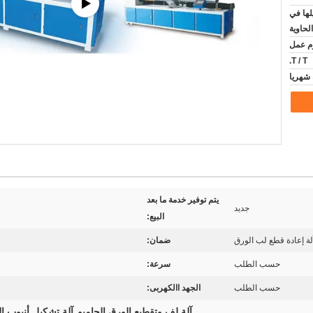
لها في
الحاوية
T / T.
يتم توفير خدمة ما بعد
جديد
البيع:
لة إعادة قطع لب الورق
ضمان:
حسب الطلب
سرعة:
حسب الطلب
الجهد االكهربى:
آلة لف وتقطيع الورق الجامبو
آلة تشكيل أنبوب ا
,