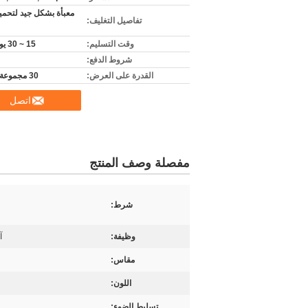
معبأة بشكل جيد لتحمي
تفاصيل التغليف:
وقت التسليم:
15 ~ 30 يوم عمل
شروط الدفع:
القدرة على العرض:
30 مجموعة شهريا
اتصل
مفصلة وصف المنتج
شرط:
وظيفة:
آ
مقاس:
اللون:
تسليط الضوء: