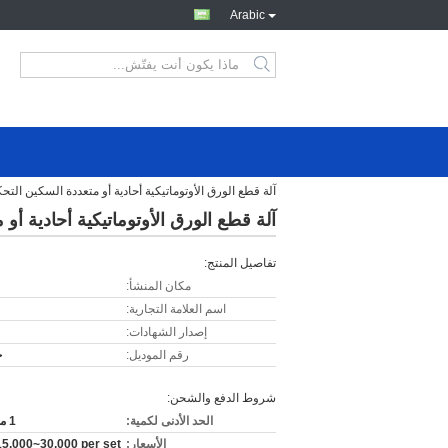
Arabic
آلة قطع الورق الأوتوماتيكية أحادية أو متعددة السكين التحكم 
آلة قطع الورق الأوتوماتيكية أحادية أو م
تفاصيل المنتج:
مكان المنشأ:
اسم العلامة التجارية:
إصدار الشهادات:
رقم الموديل:
ج
شروط الدفع والشحن:
الحد الأدنى لكمية:
1 مجموعة
الأسعار:
5,000~30,000 per set