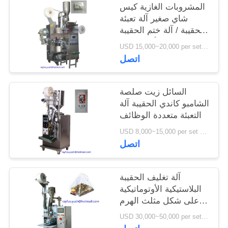
المشروبات الغازية كيس
شاي صغير آلة تعبئة
الحقيبة / آلة ختم الحقيبة
العمودية الأوتوماتيكية
USD 15,000~20,000 per set MOQ:1 مجموعة
اتصل
السائل زيت صلصة
الشامبو كاندي الحقيبة آلة
التعبئة متعددة الوظائف
USD 8,000~15,000 per set MOQ:1 مجموعة
اتصل
آلة تغليف الحقيبة
البلاستيكية الأوتوماتيكية
على شكل مثلث الهرم
مع علامة الخيط في
USD 30,000~50,000 per set MOQ:1 مجموعة
الخارج