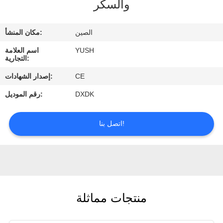
والسكر
مراقبة
الصين
مكان المنشأ:
الجودة
YUSH
اسم العلامة
التجارية:
اتصل
CE
إصدار الشهادات:
بنا
DXDK
رقم الموديل:
اطلب
اتصل بنا!
اقتباس
أخبار
منتجات مماثلة