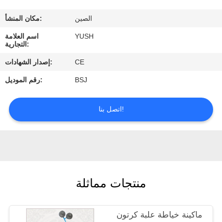
الصين
مكان المنشأ:
مراقبة
YUSH
اسم العلامة
الجودة
التجارية:
CE
إصدار الشهادات:
اتصل
BSJ
رقم الموديل:
بنا
اتصل بنا!
اطلب
اقتباس
أخبار
منتجات مماثلة
ماكينة خياطة علبة كرتون