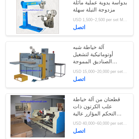
بدواسة يدوية عملية مائلة
مزدوجة التيلة سهلة
USD 1,500~2,500 per set MOQ:1 مجموعة
اتصل
آلة خياطة شبه
أوتوماتيكية لتشغيل
الصناديق المموجة
بسرعة عالية
USD 15,000~20,000 per set MOQ:1 مجموعة
اتصل
قطعتان من آلة خياطة
علب الكرتون ذات
التحكم المؤازر عالية
السرعة مزدوجة التيلة
USD 40,000~60,000 per set MOQ:1 مجموعة
اتصل