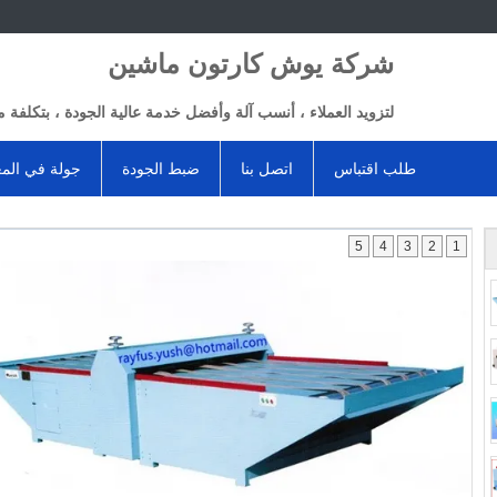
شركة يوش كارتون ماشين
لتزويد العملاء ، أنسب آلة وأفضل خدمة عالية الجودة ، بتكلفة م
طلب اقتباس
اتصل بنا
ضبط الجودة
جولة في الم
5
4
3
2
1