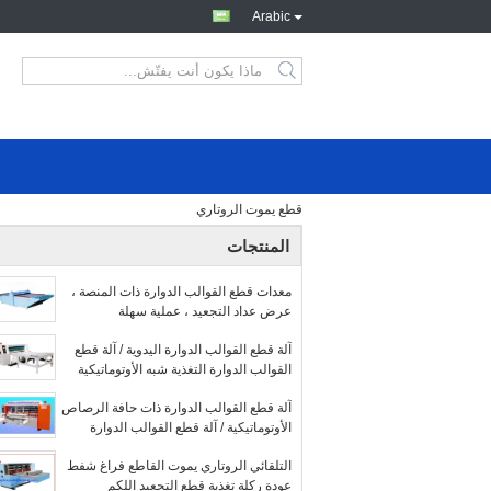
Arabic
قطع يموت الروتاري
المنتجات
معدات قطع القوالب الدوارة ذات المنصة ،
عرض عداد التجعيد ، عملية سهلة
آلة قطع القوالب الدوارة اليدوية / آلة قطع
القوالب الدوارة التغذية شبه الأوتوماتيكية
آلة قطع القوالب الدوارة ذات حافة الرصاص
الأوتوماتيكية / آلة قطع القوالب الدوارة
للمموج
التلقائي الروتاري يموت القاطع فراغ شفط
عودة ركلة تغذية قطع التجعيد اللكم