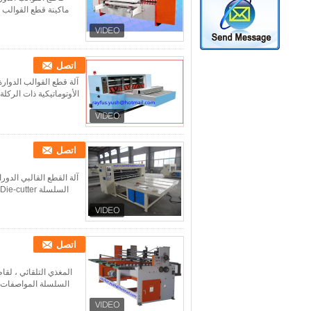
ماكينة قطع القوالب ا
اتصل
آلة قطع القوالب الدوارة 
الأوتوماتيكية ذات الركلة
اتصل
آلة القطع القالبي الدورا
السلسلة Roatry Die-cutter مع الشق القابل للإزالة المواصفات الفنية: يمكن لهذه الآلة القيام بق...
اتصل
المغذي التلقائي ، لقا
السلسلة المواصفات الفنية: 1) آلة التغذية الأوتوماتيكية هي عبارة عن معدات تح