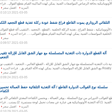
لأوتوماتيكية بحافة الرصاص المواصفات الفنية: يمكن لهذه الماكينة القيام بقطع القوال...
قراءة
المزيد
افضل سعر
2021-03-05 10:10:13
التلقائي الروتاري يموت القاطع فراغ شفط عودة ركلة تغذية قطع التجعيد اللكم
الأوتوماتيكية ، شفط الفراغ ، تغذية الركلة الخلفية ، القطع ، التجعيد ، التثقيب آلة قطع القوال
 الخلفية المواصفات الفنية: يمكن لهذه الماكينة القيام بقطع القوالب ، ...
قراءة المزيد
افضل
سعر
2021-03-05 10:09:57
آلة القطع الدوارة ذات التغذية المتسلسلة مع جهاز الشق القابل للإزالة تثقيب
التجعيد
نية ذات التغذية المتسلسلة مع جهاز الشق القابل للإزالة ، القطع القالبي ، التجعيد ، التثقيب نو
قراءة المزيد
افضل سعر
2021-03-05 10:09:24
سلسلة نوع القوالب الدوارة القاطع / آلة التغذية التلقائية حفظ العمالة تحسين
الكفاءة
طع القوالب الدوراني من نوع السلسلة ، يوفر العمالة ، ويحسن الكفاءة المغذي التلقائي لآلة نوع
مل لوحة مستمرة. 2) يستب...
قراءة
المزيد
افضل سعر
2021-03-05 10:10:29