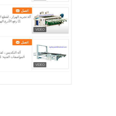
اتصل
آلة تجريد الهزاز ، لقطع 
1) رفع الأذرع الهوائية ، قابل للتعديل بشكل فردي. 2)مزود بمنفاخ لتحقيق أفضل وظيفة تجريد. 3) مزود ...
اتصل
آلة التكديس ، لقا
المواصفات الفنية: 1) رفع طاولة التحكم الكهروضوئية ، اعتماد سلسلة قوية مجهزة بجهاز أمان التوازن. 2) ...