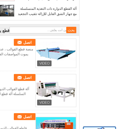
آلة القطع الدوارة ذات التغذية المتسلسلة
مع جهاز الشق القابل للإزالة تثقيب التجعيد
قطع ي
اتصل
منصة قطع القوالب ، عداد
يموت المواصفات الفنية: سلسلة MCJ من آلة قطع قوالب المنصة هي المع
اتصل
آلة قطع القوالب الدوا
السلسلة آلة قطع القوالب Roatry المواصفات الفنية: يمكن أن تقوم هذه الآل
اتصل
قاطع القوالب الدورا