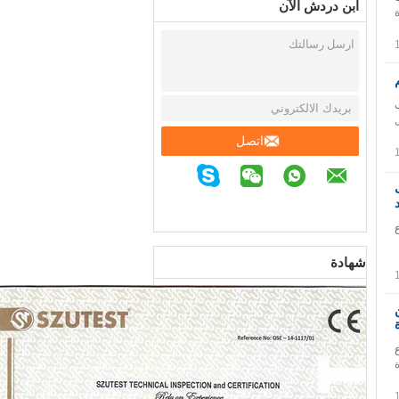
ابن دردش الآن
ب
اتصل
ع
شهادة