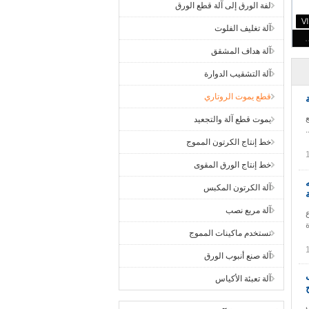
لفة الورق إلى آلة قطع الورق
آلة تغليف الفلوت
آلة هداف المشقق
آلة التشقيب الدوارة
قطع يموت الروتاري
يموت قطع آلة والتجعيد
خط إنتاج الكرتون المموج
خط إنتاج الورق المقوى
آلة الكرتون المكبس
آلة مربع نصب
ع
تستخدم ماكينات المموج
آلة صنع أنبوب الورق
آلة تعبئة الأكياس