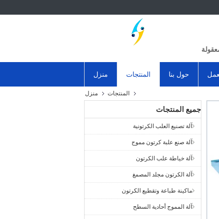
عقولة
عمل
حول بنا
المنتجات
منزل
المنتجات
منزل
جميع المنتجات
آلة تصنيع العلب الكرتونية
آلة صنع علبة كرتون مموج
آلة خياطة علب الكرتون
آلة الكرتون مجلد المصمغ
ماكينة طباعة وتقطيع الكرتون
آلة المموج أحادية السطح