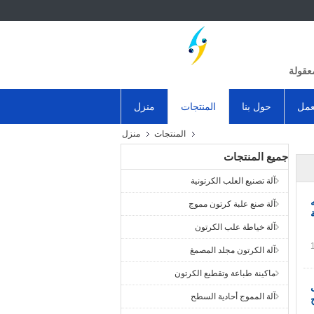
عقولة
عمل
حول بنا
المنتجات
منزل
المنتجات
منزل
جميع المنتجات
آلة تصنيع العلب الكرتونية
آلة صنع علبة كرتون مموج
آلة خياطة علب الكرتون
آلة الكرتون مجلد المصمغ
ماكينة طباعة وتقطيع الكرتون
آلة المموج أحادية السطح