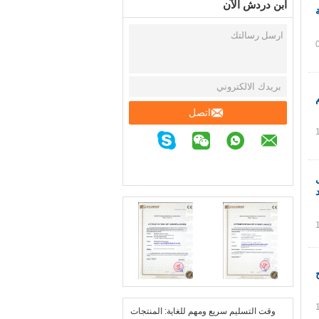
ابن دردش الآن
اتصل
وقت التسليم سريع ومهم للغاية: المنتجات