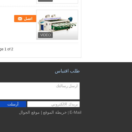
اتصل
e 1 of 2
طلب اقتباس
أرسلت
E-Mail
خريطة الموقع
| موقع الجوال
|