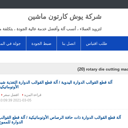
شركة يوش كارتون ماشين
لتزويد العملاء ، أنسب آلة وأفضل خدمة عالية الجودة ، بتكلفة م
طلب اقتباس
اتصل بنا
ضبط الجودة
جولة في الم
(20)
rotary die cutting ma
آلة قطع القوالب الدوارة اليدوية / آلة قطع القوالب الدوارة التغذية شبه
الأوتوماتيكية
قراءة المزيد
افضل سعر
2021-03-05 10:09:39
آلة قطع القوالب الدوارة ذات حافة الرصاص الأوتوماتيكية / آلة قطع القوالب
الدوارة للمموج