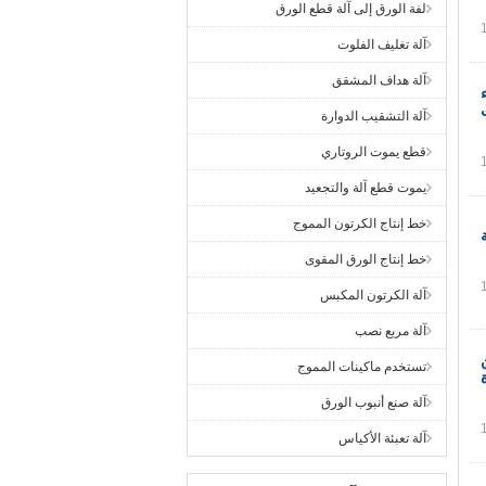
لفة الورق إلى آلة قطع الورق
آلة تغليف الفلوت
آلة هداف المشقق
آلة التشقيب الدوارة
قطع يموت الروتاري
يموت قطع آلة والتجعيد
خط إنتاج الكرتون المموج
خط إنتاج الورق المقوى
آلة الكرتون المكبس
آلة مربع نصب
تستخدم ماكينات المموج
آلة صنع أنبوب الورق
آلة تعبئة الأكياس