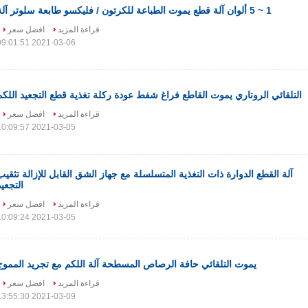
1 ~ 5 ألوان آلة قطع يموت الطباعة للكرتون / فليكسو طابعة سلوتر آلة
قراءة المزيد
افضل سعر
2021-03-06 09:01:51
التلقائي الروتاري يموت القاطع فراغ شفط عودة ركلة تغذية قطع التجعيد اللكم
قراءة المزيد
افضل سعر
2021-03-05 10:09:57
آلة القطع الدوارة ذات التغذية المتسلسلة مع جهاز الشق القابل للإزالة تثقيب
التجعيد
قراءة المزيد
افضل سعر
2021-03-05 10:09:24
يموت التلقائي حافة الرصاص المسطحة آلة اللكم مع تجريد المموج
قراءة المزيد
افضل سعر
2021-03-09 13:55:30