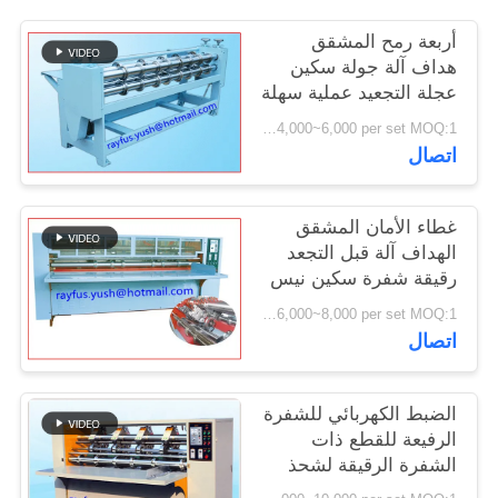
أربعة رمح المشقق
PRIVACY
هداف آلة جولة سكين
POLICY
عجلة التجعيد عملية سهلة
USD 4,000~6,000 per set MOQ:1 مجموعة
اتصال
غطاء الأمان المشقق
الهداف آلة قبل التجعد
رقيقة شفرة سكين نيس
قطع حافة
USD 6,000~8,000 per set MOQ:1 مجموعة
اتصال
الضبط الكهربائي للشفرة
الرفيعة للقطع ذات
الشفرة الرقيقة لشحذ
الغطاء الآمن تلقائيًا