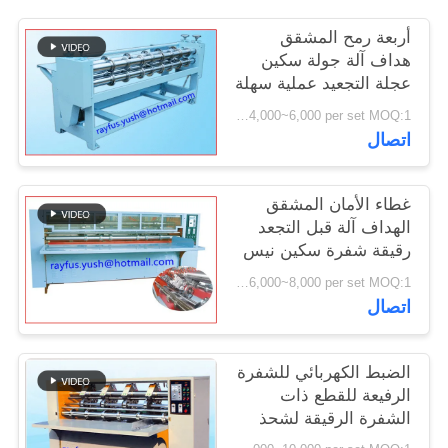
أربعة رمح المشقق
PRIVACY
هداف آلة جولة سكين
POLICY
عجلة التجعيد عملية سهلة
USD 4,000~6,000 per set MOQ:1 مجموعة
اتصال
غطاء الأمان المشقق
الهداف آلة قبل التجعد
رقيقة شفرة سكين نيس
قطع حافة
USD 6,000~8,000 per set MOQ:1 مجموعة
اتصال
الضبط الكهربائي للشفرة
الرفيعة للقطع ذات
الشفرة الرقيقة لشحذ
الغطاء الآمن تلقائيًا