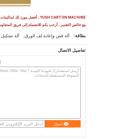
YUSH CARTON MACHINE ، أفضل مورد لك لماكينات تصنيع الكرتون المضلع وصناديق الكرتون
مع خالص التقدير ، أرحب بكم للانضمام إلى فريق المتعاوني
,
بطاقة:
آلة قص وإعادة لف الورق
آلة تشكيل ا
تفاصيل الاتصال
إ
اتصل