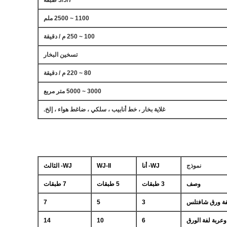
3/5/7 طبقة
1100 ~ 2500 ملم
100 ~ 250 م / دقيقة
تسخين البخار
80 ~ 220 م / دقيقة
3000 ~ 5000 متر مربع
غلاية بخار ، خط أنابيب ، سلكي ، ضاغط هواء ، إلخ.
نموذج
WJ- أنا
WJ-II
WJ- الثالث
وصف
3 طبقات
5 طبقات
7 طبقات
فة ورق شافتلس
3
5
7
عربة لفة الورق
6
10
14