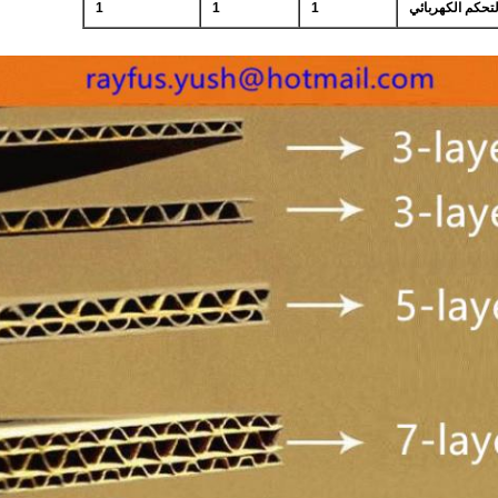
لتحكم الكهربائي
1
1
1