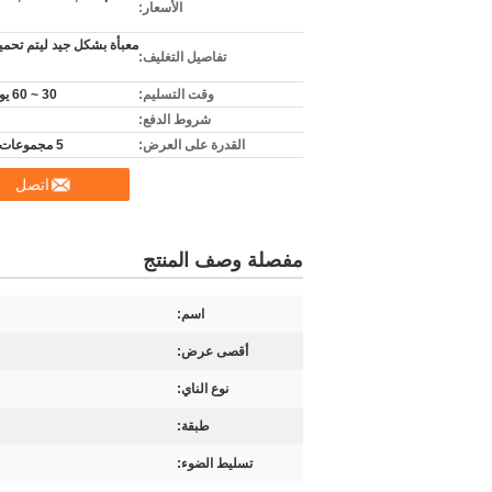
الأسعار:
معبأة بشكل جيد ليتم تحمي
تفاصيل التغليف:
وقت التسليم:
30 ~ 60 يوم عمل
شروط الدفع:
القدرة على العرض:
5 مجموعات شهريا
اتصل
مفصلة وصف المنتج
اسم:
أقصى عرض:
نوع الناي:
طبقة:
تسليط الضوء: