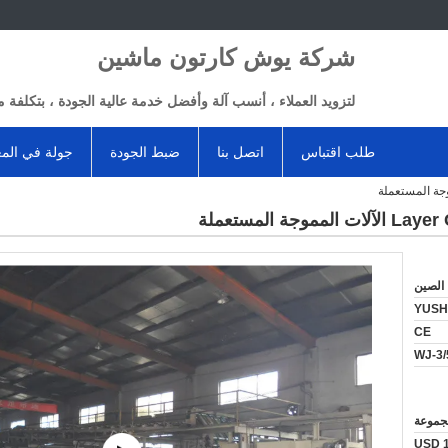
شركة يوش كارتون ماشين
لتزويد العملاء ، أنسب آلة وأفضل خدمة عالية الجودة ، بتكلفة م
طلب اقتباس
اتصل بنا
ضبط الجودة
جولة في الم
الصين
YUSH
CE
WJ-3/
USD 1