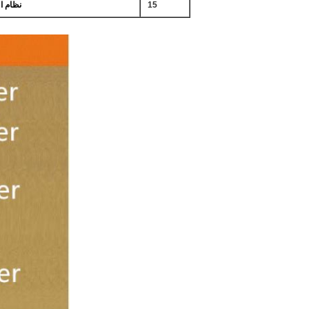
15
نظام ا