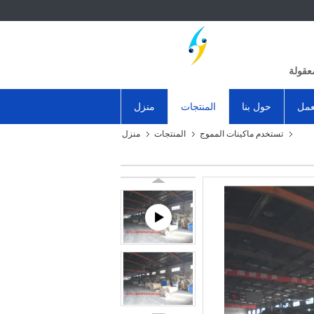
عقولة
عمل
حول بنا
المنتجات
منزل
تستخدم ماكينات المموج
المنتجات
منزل