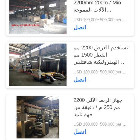
2200mm 200m / Min
الآلات المموجة
المستعملة
USD 100,000~500,000 per set MOQ:1 مجموعة
اتصل
تستخدم العرض 2200 مم
القطر 1500 مم
الهيدروليكية شافتلس
مطحنة لفة الوقوف
USD 100,000~500,000 per set MOQ:1 مجموعة
اتصل
جهاز الربط الآلي 2200
مم 250 م / دقيقة من
جهة ثانية
USD 100,000~500,000 per set MOQ:1 مجموعة
اتصل