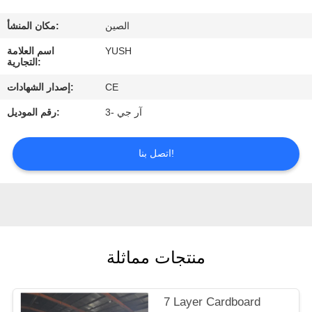
الصين
مكان المنشأ:
مراقبة
YUSH
اسم العلامة
الجودة
التجارية:
CE
إصدار الشهادات:
اتصل
آر جي -3
رقم الموديل:
بنا
اتصل بنا!
اطلب
اقتباس
أخبار
منتجات مماثلة
7 Layer Cardboard