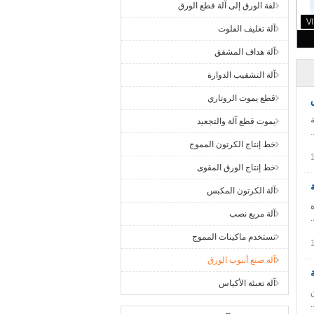
لفة الورق إلى آلة قطع الورق
آلة تغليف الفلوت
آلة هداف المشقق
آلة التشقيب الدوارة
قطع يموت الروتاري
لفة
يموت قطع آلة والتجعيد
خط إنتاج الكرتون المموج
خط إنتاج الورق المقوى
آلة الكرتون المكبس
كرة
آلة مربع نصب
تستخدم ماكينات المموج
آلة صنع أنبوب الورق
آلة تعبئة الأكياس