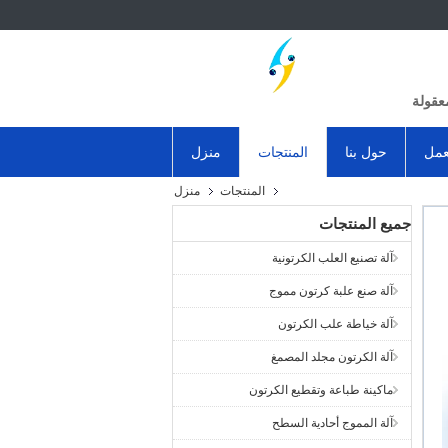
عقولة
عمل
حول بنا
المنتجات
منزل
المنتجات
منزل
جميع المنتجات
آلة تصنيع العلب الكرتونية
آلة صنع علبة كرتون مموج
آلة خياطة علب الكرتون
آلة الكرتون مجلد المصمغ
ماكينة طباعة وتقطيع الكرتون
آلة المموج أحادية السطح