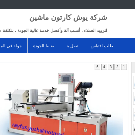
شركة يوش كارتون ماشين
لتزويد العملاء ، أنسب آلة وأفضل خدمة عالية الجودة ، بتكلفة م
طلب اقتباس
اتصل بنا
ضبط الجودة
جولة في الم
5
4
3
2
1