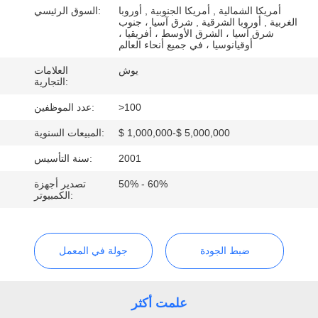
أمريكا الشمالية , أمريكا الجنوبية , أوروبا
السوق الرئيسي:
الغربية , أوروبا الشرقية , شرق آسيا ، جنوب
مراقبة
شرق آسيا ، الشرق الأوسط ، أفريقيا ،
أوقيانوسيا ، في جميع أنحاء العالم
الجودة
يوش
العلامات
التجارية:
اتصل
>100
عدد الموظفين:
بنا
$ 1,000,000-$ 5,000,000
المبيعات السنوية:
2001
سنة التأسيس:
اطلب
50% - 60%
تصدير أجهزة
اقتباس
الكمبيوتر:
أخبار
ضبط الجودة
جولة في المعمل
علمت أكثر