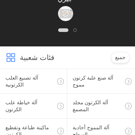
فئات شعبية
جميع
آلة صنع علبة كرتون
آلة تصنيع العلب
مموج
الكرتونية
آلة الكرتون مجلد
آلة خياطة علب
المصمغ
الكرتون
آلة المموج أحادية
ماكينة طباعة وتقطيع
السطح
الكرتون