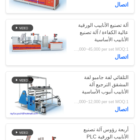
اتصال
مراقبة
الجودة
آلة تصنيع الأنابيب الورقية
عالية الكفاءة / آلة تصنيع
الأنابيب الأساسية
اتصل
USD 35,000~45,000 per set MOQ:1 مجموعة
بنا
اتصال
أخبار
التلقائي لفة جامبو لفة
المشقق الترجيع آلة
الأنابيب أنبوب الأساسية
اطلب
صنع
USD 8,000~12,000 per set MOQ:1 مجموعة
اقتباس
اتصال
خريطة
أربعة رؤوس آلة تصنيع
الموقع
الأنابيب الورقية PLC