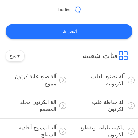
loading...
اتصل بنا!
فئات شعبية
جميع
آلة تصنيع العلب
آلة صنع علبة كرتون
الكرتونية
مموج
آلة خياطة علب
آلة الكرتون مجلد
الكرتون
المصمغ
ماكينة طباعة وتقطيع
آلة المموج أحادية
الكرتون
السطح