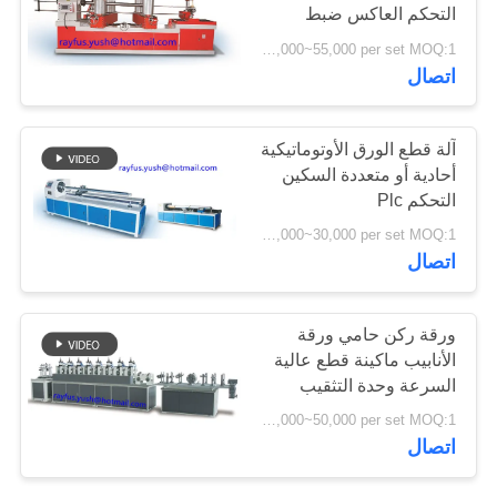
التحكم العاكس ضبط
السرعة
USD 45,000~55,000 per set MOQ:1 مجموعة
PRIVACY
اتصال
POLICY
آلة قطع الورق الأوتوماتيكية
أحادية أو متعددة السكين
التحكم Plc
USD 15,000~30,000 per set MOQ:1 مجموعة
اتصال
ورقة ركن حامي ورقة
الأنابيب ماكينة قطع عالية
السرعة وحدة التثقيب
اختياري
USD 30,000~50,000 per set MOQ:1 مجموعة
اتصال