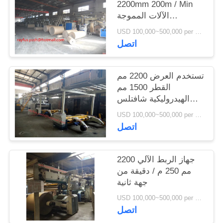
2200mm 200m / Min
الآلات المموجة
المستعملة
USD 100,000~500,000 per set MOQ:1 مجموعة
اتصل
تستخدم العرض 2200 مم
القطر 1500 مم
الهيدروليكية شافتلس
مطحنة لفة الوقوف
USD 100,000~500,000 per set MOQ:1 مجموعة
اتصل
جهاز الربط الآلي 2200
مم 250 م / دقيقة من
جهة ثانية
USD 100,000~500,000 per set MOQ:1 مجموعة
اتصل