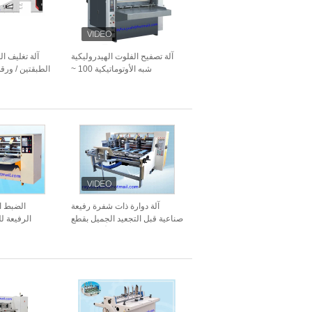
آلة تصفيح الفلوت الهيدروليكية
آلة تغليف ا
شبه الأوتوماتيكية 100 ~
1500gsm دعم من الورق المقوى
آلة دوارة ذات شفرة رفيعة
الضبط ا
صناعية قبل التجعيد الجميل بقطع
الرفيعة ل
التغذية الأوتوماتيكية
الرقيقة ل