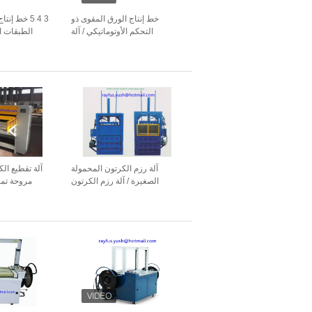
خط إنتاج الورق المقوى ذو
3 4 5 خط إ
التحكم الأوتوماتيكي / آلة
الطبقات ا
التسخين المسبق للورق
مح
آلة رزم الكرتون المحمولة
آلة تقطيع الك
الصغيرة / آلة رزم الكرتون
مروحة تمز
المحمولة ذات اسطوانة واحدة