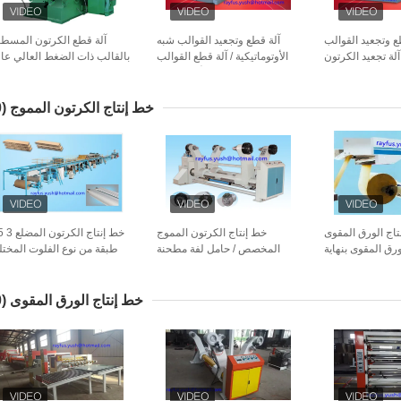
ع وتجعيد القوالب
آلة قطع وتجعيد القوالب شبه
آلة قطع الكرتون المسط
 آلة تجعيد الكرتون
الأوتوماتيكية / آلة قطع القوالب
بالقالب ذات الضغط العالي عال
الأوتوماتيكية
الد
خط إنتاج الكرتون المموج
(20)
تاج الورق المقوى
خط إنتاج الكرتون المموج
ورق المقوى بنهاية
المخصص / حامل لفة مطحنة
طبقة من نوع الفلوت المخت
ربط بسرعة عالية
هيدروليكية شافتلس
خط إنتاج الورق المقوى
(10)