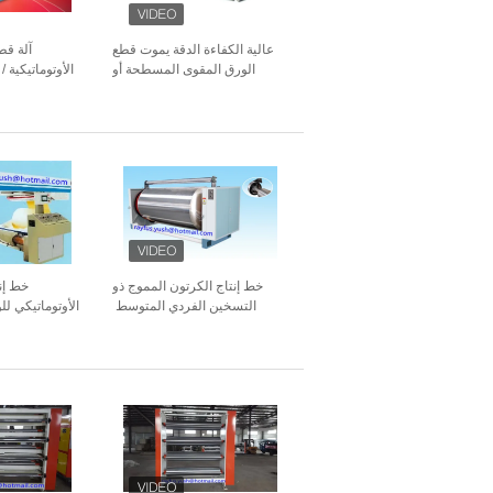
عالية الكفاءة الدقة يموت قطع
آلة قط
الورق المقوى المسطحة أو
الأوتوماتيكية /
المموج الدعم
خط إنتاج الكرتون المموج ذو
خط إن
التسخين الفردي المتوسط ​​
الأوتوماتيكي لل
التسخين المسبق للورق
ال