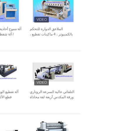
الملاعق الدوارة للتحكم
آلة مموج أحادية
بالكمبيوتر ، 4 ماكينات تقطيع ،
/ آلة شفط
طبقتين ، قطع الكرتون المضلع
ذات الوجه الواحد
التلقائي عالية السرعة الروتاري
آلة تقطيع الور
ورقة المكدس أربعة لفة محاذاة
قطع الأل
قطع