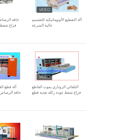
آلة التقطيع الأوتوماتيكية للتقسيم
حافة الرصاص
عالية السرعة
فراغ شفط ال
مجت
التلقائي الروتاري يموت القاطع
آلة قطع الق
فراغ شفط عودة ركلة تغذية قطع
حافة الرصاص ال
التجعيد اللكم
قطع القوال