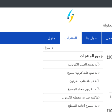
عقولة
عمل
حول بنا
المنتجات
منزل
منزل
جميع المنتجات
آلة تصنيع العلب الكرتونية
آلة صنع علبة كرتون مموج
آلة خياطة علب الكرتون
آلة الكرتون مجلد المصمغ
ات
لورق
ماكينة طباعة وتقطيع الكرتون
وج
آلة المموج أحادية السطح