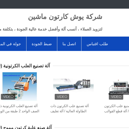
شركة يوش كارتون ماشين
لتزويد العملاء ، أنسب آلة وأفضل خدمة عالية الجودة ، بتكلفة م
طلب اقتباس
اتصل بنا
ضبط الجودة
جولة في الم
آلة تصنيع العلب الكرتونية
(10)
صنيع علب الكرتون
آلة تصنيع علب الكرتون ذات
آلة تصنيع العلب الكرتونية ذ
 / آلة قطع القوالب
الطاولة العالية / آلة تغليف
الصف الواحد 2 طبقة من ا
المسطحة
الفلوت الورقية السطحية
المقوى المم
آلة صنع علبة كرتون مموج
(10)