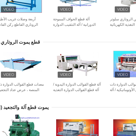
 الروتاري سلوتر
آلة قطع الحواف المموجة
أربعة وصلات غريب الأطو
تغذية الكهربائية
الدورانية / آلة التثقيب الدوارة
الروتاري القاطع ركن القا
معة قابل للتعديل
عملية سهلة توفر الجهد المت
قطع يموت الروتاري
والب الدوارة ذات
آلة قطع القوالب الدوارة اليدوية /
معدات قطع القوالب الدوارة ذ
أوتوماتيكية / آلة
آلة قطع القوالب الدوارة التغذية
المنصة ، عرض عداد التجعيد
ب الدوارة للمموج
شبه الأوتوماتيكية
عملية سه
يموت قطع آلة والتجعيد
(13)