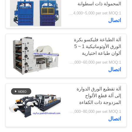
المحمولة ذات اسطوانة
واحدة
USD 4,000~5,000 per set MOQ:1 مجموعة
PRIVACY
20
اتصال
POLICY
ماكينة طباعة وتقطيع
آلة الطباعة فليكسو بكرة
الكرتون
الورق الأوتوماتيكية 1 ~ 5
ألوان طباعة اختيارية
USD 40,000~60,000 per set MOQ:1 مجموعة
اتصال
14
آلة تقطيع الورق الدوارة
آلة المموج أحادية
إلى آلة قطع الألواح
المزدوجة ذات الكفاءة
السطح
العالية
USD 60,000~80,000 per set MOQ:1 مجموعة
اتصال