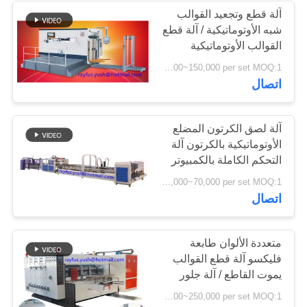
آلة قطع وتجعيد القوالب
شبه الأوتوماتيكية / آلة قطع
6
القوالب الأوتوماتيكية
لفة الورق إلى آلة
USD 80,000~150,000 per set MOQ:1 مجموعة
اتصال
قطع الورق
آلة لصق الكرتون المضلع
الأوتوماتيكية بالكرتون آلة
التحكم الكاملة بالكمبيوتر
12
USD 50,000~70,000 per set MOQ:1 مجموعة
اتصال
آلة تغليف الفلوت
متعددة الألوان طابعة
فليكسو آلة قطع القوالب
يموت القاطع / آلة جلور
مجلد فليكس
USD 60,000~250,000 per set MOQ:1 مجموعة